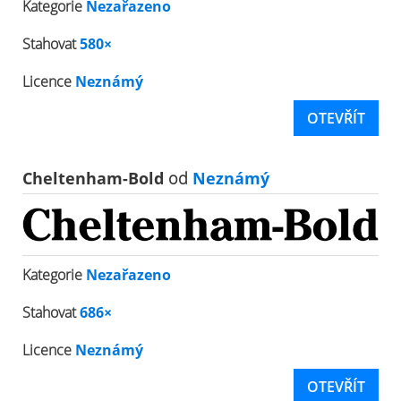
Kategorie
Nezařazeno
Stahovat
580×
Licence
Neznámý
OTEVŘÍT
Cheltenham-Bold
od
Neznámý
Kategorie
Nezařazeno
Stahovat
686×
Licence
Neznámý
OTEVŘÍT