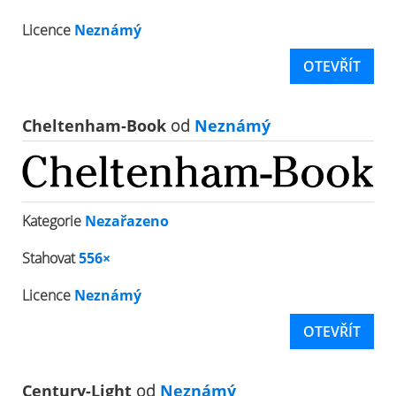
Licence
Neznámý
OTEVŘÍT
Cheltenham-Book
od
Neznámý
Kategorie
Nezařazeno
Stahovat
556×
Licence
Neznámý
OTEVŘÍT
Century-Light
od
Neznámý