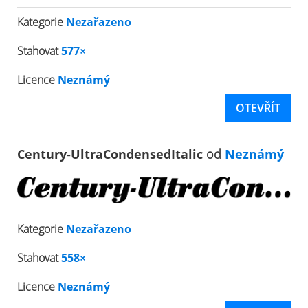
Kategorie
Nezařazeno
Stahovat
577×
Licence
Neznámý
OTEVŘÍT
Century-UltraCondensedItalic
od
Neznámý
Kategorie
Nezařazeno
Stahovat
558×
Licence
Neznámý