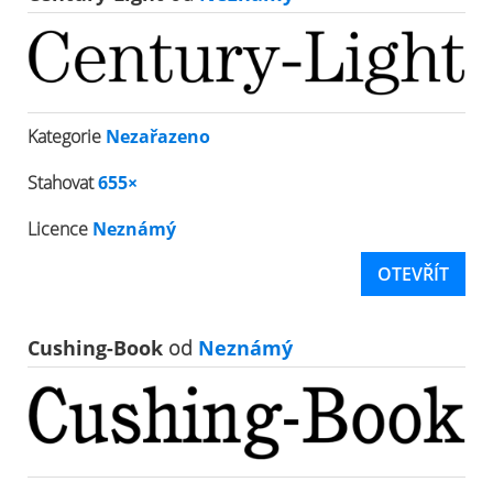
Kategorie
Nezařazeno
Stahovat
655×
Licence
Neznámý
OTEVŘÍT
Cushing-Book
od
Neznámý