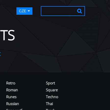
CZE
TS
t
Retro
Sport
Roman
Square
Runes
Techno
Russian
Thai