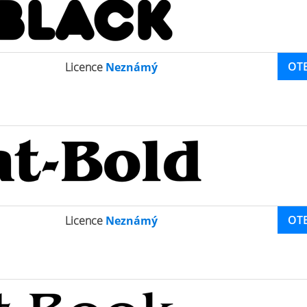
OT
Licence
Neznámý
OT
Licence
Neznámý