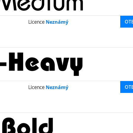
OT
Licence
Neznámý
OT
Licence
Neznámý