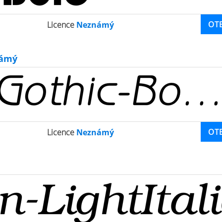
OT
Licence
Neznámý
ámý
OT
Licence
Neznámý