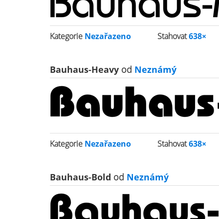
Kategorie
Nezařazeno
Stahovat
638×
Bauhaus-Heavy
od
Neznámý
Kategorie
Nezařazeno
Stahovat
638×
Bauhaus-Bold
od
Neznámý