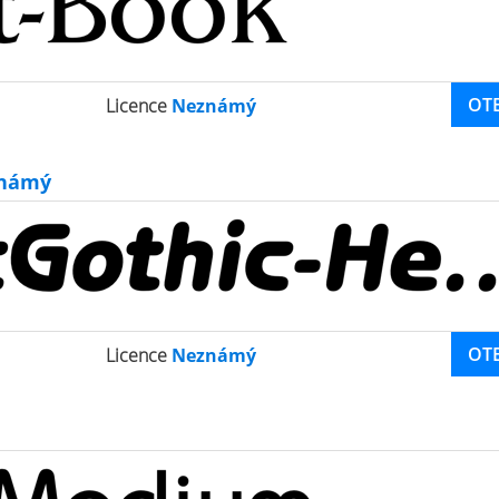
OT
Licence
Neznámý
námý
OT
Licence
Neznámý