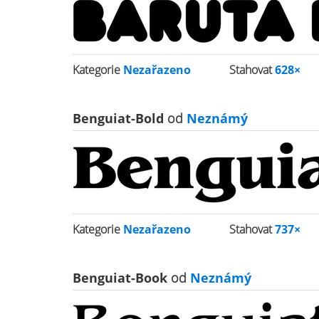
Kategorie
Nezařazeno
Stahovat
628×
Benguiat-Bold
od
Neznámý
Kategorie
Nezařazeno
Stahovat
737×
Benguiat-Book
od
Neznámý