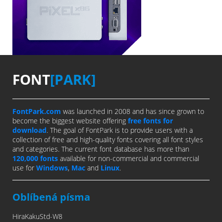
FONT
[PARK]
FontPark.com
was launched in 2008 and has since grown to
become the biggest website offering
free fonts for
download
. The goal of FontPark is to provide users with a
collection of free and high-quality fonts covering all font styles
and categories. The current font database has more than
120,000 fonts
available for non-commercial and commercial
use for
Windows
,
Mac
and
Linux
.
Oblíbená písma
HiraKakuStd-W8