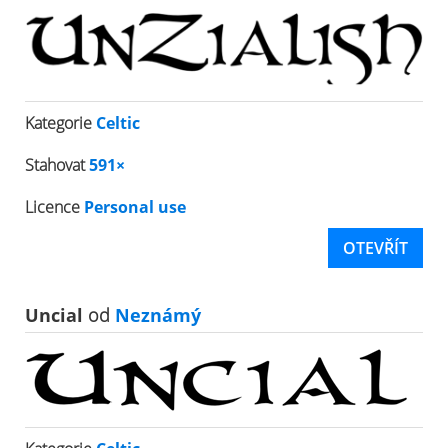
Kategorie
Celtic
Stahovat
591×
Licence
Personal use
OTEVŘÍT
Uncial
od
Neznámý