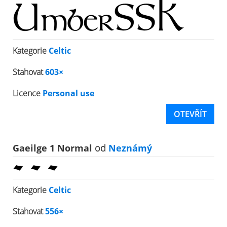
Kategorie
Celtic
Stahovat
603×
Licence
Personal use
OTEVŘÍT
Gaeilge 1 Normal
od
Neznámý
Kategorie
Celtic
Stahovat
556×