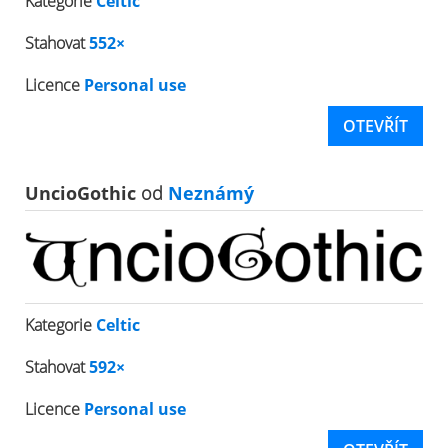
Kategorie
Celtic
Stahovat
552×
Licence
Personal use
OTEVŘÍT
UncioGothic
od
Neznámý
Kategorie
Celtic
Stahovat
592×
Licence
Personal use