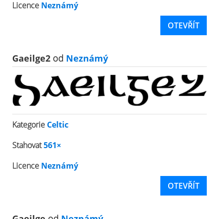
Licence
Neznámý
OTEVŘÍT
Gaeilge2
od
Neznámý
Kategorie
Celtic
Stahovat
561×
Licence
Neznámý
OTEVŘÍT
Gaeilge
od
Neznámý