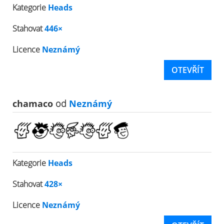
Kategorie
Heads
Stahovat
446×
Licence
Neznámý
OTEVŘÍT
chamaco
od
Neznámý
Kategorie
Heads
Stahovat
428×
Licence
Neznámý