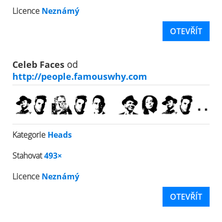
Licence
Neznámý
OTEVŘÍT
Celeb Faces
od
http://people.famouswhy.com
Kategorie
Heads
Stahovat
493×
Licence
Neznámý
OTEVŘÍT