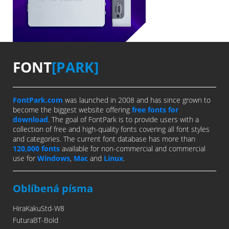
FONT
[PARK]
FontPark.com
was launched in 2008 and has since grown to
become the biggest website offering
free fonts for
download
. The goal of FontPark is to provide users with a
collection of free and high-quality fonts covering all font styles
and categories. The current font database has more than
120,000 fonts
available for non-commercial and commercial
use for
Windows
,
Mac
and
Linux
.
Oblíbená písma
HiraKakuStd-W8
FuturaBT-Bold