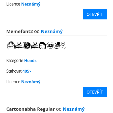
Licence
Neznámý
OTEVŘÍT
Memefont2
od
Neznámý
Kategorie
Heads
Stahovat
405×
Licence
Neznámý
OTEVŘÍT
Cartoonabha Regular
od
Neznámý