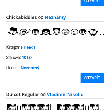
OTEVŘÍT
Chickabiddies
od
Neznámý
Kategorie
Heads
Stahovat
1013×
Licence
Neznámý
OTEVŘÍT
Dulcet Regular
od
Vladimir Nikolic