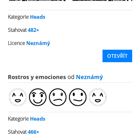
Kategorie
Heads
Stahovat
482×
Licence
Neznámý
OTEVŘÍT
Rostros y emociones
od
Neznámý
Kategorie
Heads
Stahovat
466×