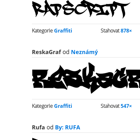
Kategorie
Graffiti
Stahovat
878×
ReskaGraf
od
Neznámý
Kategorie
Graffiti
Stahovat
547×
Rufa
od
By: RUFA