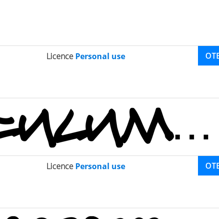
OT
Licence
Personal use
OT
Licence
Personal use