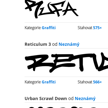
Kategorie
Graffiti
Stahovat
575×
Reticulum 3
od
Neznámý
Kategorie
Graffiti
Stahovat
566×
Urban Scrawl Down
od
Neznámý