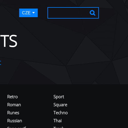
CZE
TS
t
Retro
Sport
Roman
Square
Runes
Techno
Russian
Thai