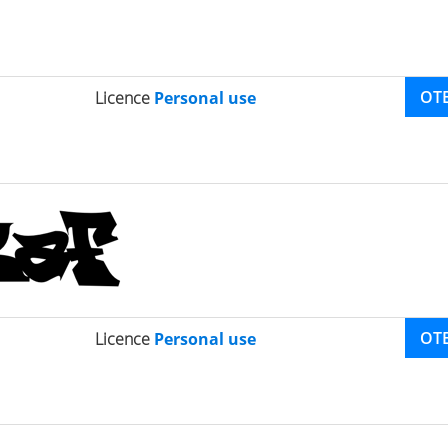
OT
Licence
Personal use
OT
Licence
Personal use