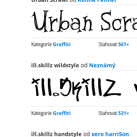
Kategorie
Graffiti
Stahovat
561×
ill.skillz wildstyle
od
Neznámý
Kategorie
Graffiti
Stahovat
531×
ill.skillz handstyle
od
xero harri5on