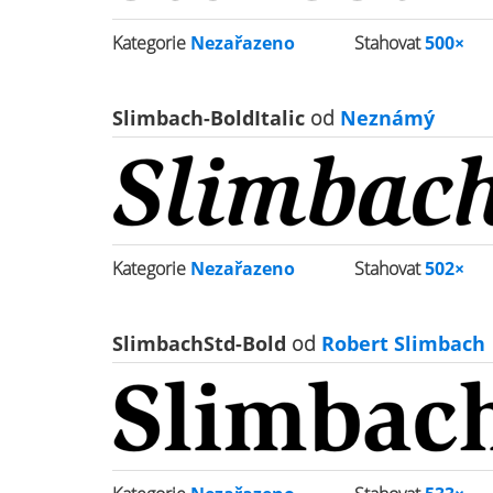
Kategorie
Nezařazeno
Stahovat
500×
Slimbach-BoldItalic
od
Neznámý
Kategorie
Nezařazeno
Stahovat
502×
SlimbachStd-Bold
od
Robert Slimbach