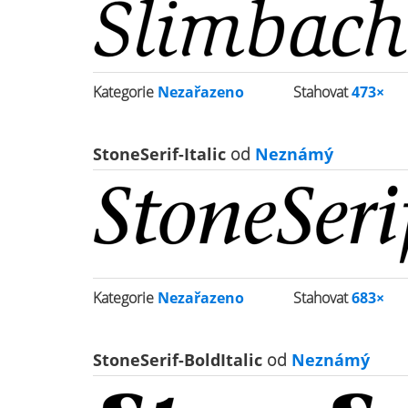
Kategorie
Nezařazeno
Stahovat
473×
StoneSerif-Italic
od
Neznámý
Kategorie
Nezařazeno
Stahovat
683×
StoneSerif-BoldItalic
od
Neznámý