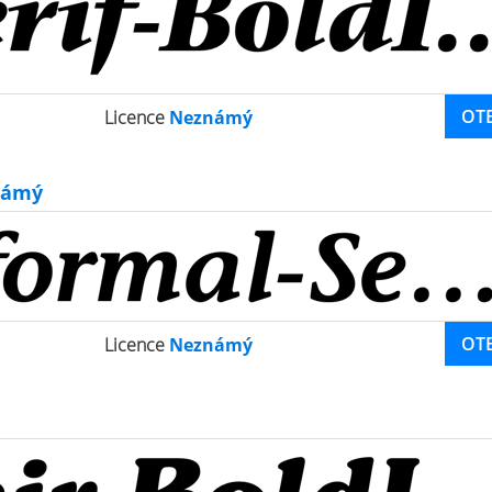
OT
Licence
Neznámý
ámý
OT
Licence
Neznámý