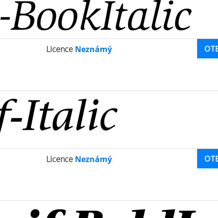
OT
Licence
Neznámý
OT
Licence
Neznámý