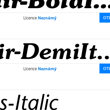
OT
Licence
Neznámý
OT
Licence
Neznámý