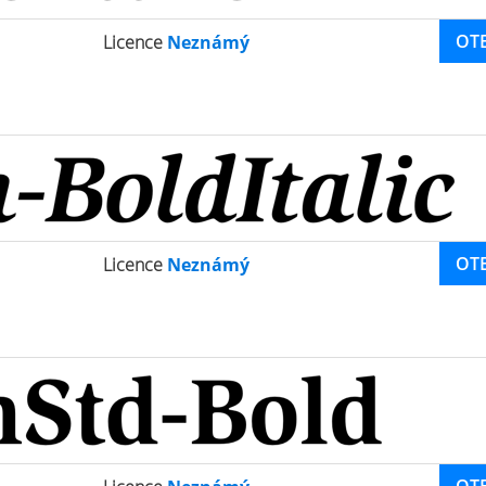
OT
Licence
Neznámý
OT
Licence
Neznámý