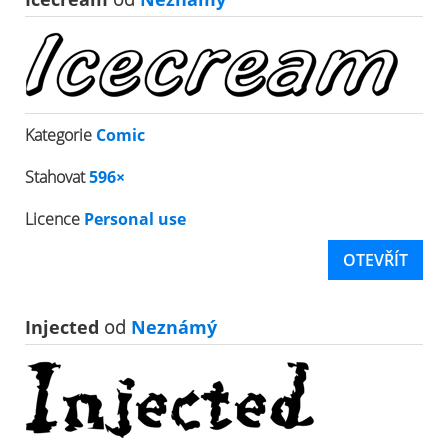
Kategorie
Comic
Stahovat
596×
Licence
Personal use
OTEVŘÍT
Injected
od
Neznámý