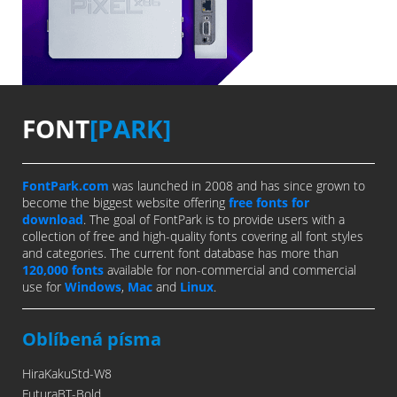
FONT
[PARK]
FontPark.com
was launched in 2008 and has since grown to
become the biggest website offering
free fonts for
download
. The goal of FontPark is to provide users with a
collection of free and high-quality fonts covering all font styles
and categories. The current font database has more than
120,000 fonts
available for non-commercial and commercial
use for
Windows
,
Mac
and
Linux
.
Oblíbená písma
HiraKakuStd-W8
FuturaBT-Bold