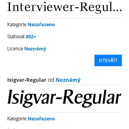
Kategorie
Nezařazeno
Stahovat
492×
Licence
Neznámý
OTEVŘÍT
Isigvar-Regular
od
Neznámý
Kategorie
Nezařazeno