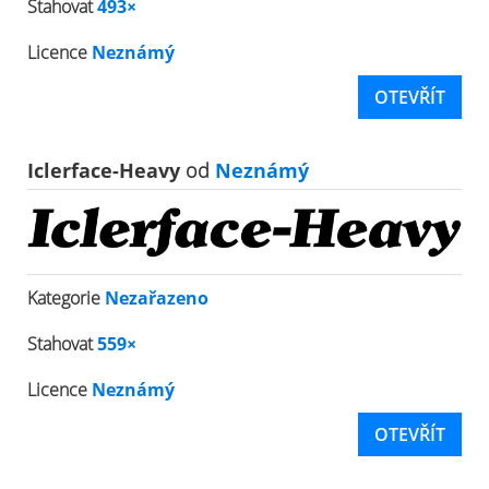
Stahovat
493×
Licence
Neznámý
OTEVŘÍT
Iclerface-Heavy
od
Neznámý
Kategorie
Nezařazeno
Stahovat
559×
Licence
Neznámý
OTEVŘÍT