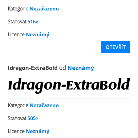
Kategorie
Nezařazeno
Stahovat
516×
Licence
Neznámý
OTEVŘÍT
Idragon-ExtraBold
od
Neznámý
Kategorie
Nezařazeno
Stahovat
505×
Licence
Neznámý