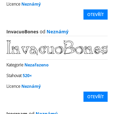
Licence
Neznámý
OTEVŘÍT
InvacuoBones
od
Neznámý
Kategorie
Nezařazeno
Stahovat
520×
Licence
Neznámý
OTEVŘÍT
Icecream
od
Neznámý