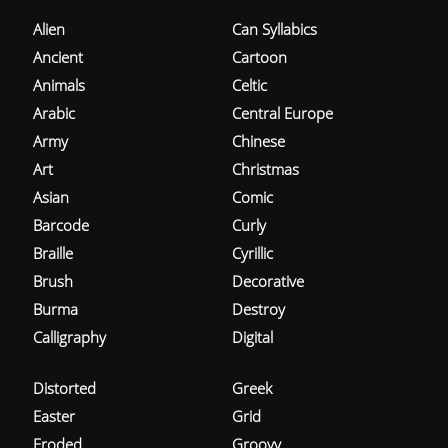
Alien
Can Syllabics
Ancient
Cartoon
Animals
Celtic
Arabic
Central Europe
Army
Chinese
Art
Christmas
Asian
Comic
Barcode
Curly
Braille
Cyrillic
Brush
Decorative
Burma
Destroy
Calligraphy
Digital
Distorted
Greek
Easter
Grid
Eroded
Groovy