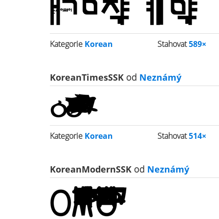
Kategorie
Korean
Stahovat
589×
KoreanTimesSSK
od
Neznámý
Kategorie
Korean
Stahovat
514×
KoreanModernSSK
od
Neznámý