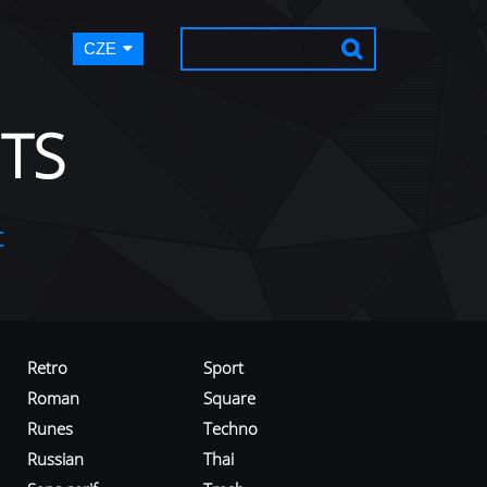
CZE
TS
t
Retro
Sport
Roman
Square
Runes
Techno
Russian
Thai