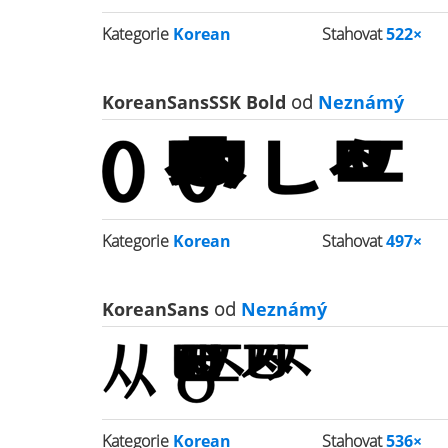
Kategorie
Korean
Stahovat
522×
KoreanSansSSK Bold
od
Neznámý
Kategorie
Korean
Stahovat
497×
KoreanSans
od
Neznámý
Kategorie
Korean
Stahovat
536×