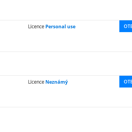
OT
Licence
Personal use
OT
Licence
Neznámý