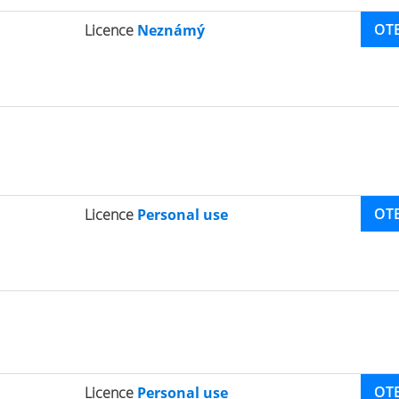
OT
Licence
Neznámý
OT
Licence
Personal use
OT
Licence
Personal use