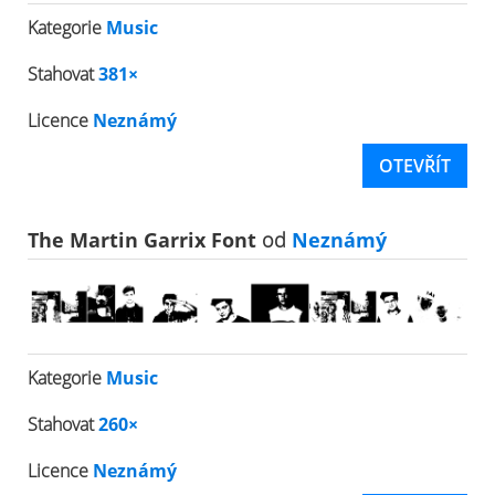
Kategorie
Music
Stahovat
381×
Licence
Neznámý
OTEVŘÍT
The Martin Garrix Font
od
Neznámý
Kategorie
Music
Stahovat
260×
Licence
Neznámý