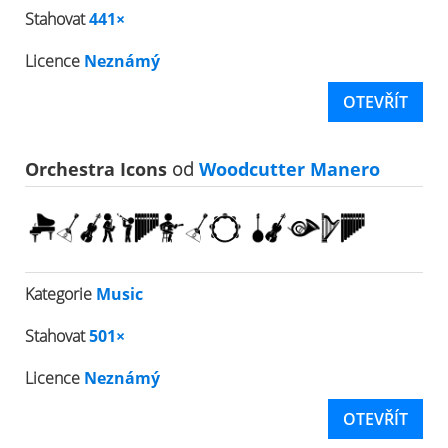
Stahovat
441×
Licence
Neznámý
OTEVŘÍT
Orchestra Icons
od
Woodcutter Manero
Kategorie
Music
Stahovat
501×
Licence
Neznámý
OTEVŘÍT