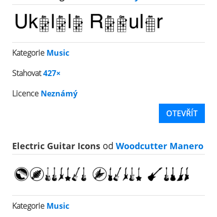
Kategorie
Music
Stahovat
427×
Licence
Neznámý
OTEVŘÍT
Electric Guitar Icons
od
Woodcutter Manero
Kategorie
Music