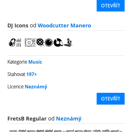
OTEVŘÍT
DJ Icons
od
Woodcutter Manero
Kategorie
Music
Stahovat
197×
Licence
Neznámý
OTEVŘÍT
FretsB Regular
od
Neznámý