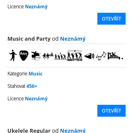
Licence
Neznámý
OTEVŘÍT
Music and Party
od
Neznámý
Kategorie
Music
Stahovat
456×
Licence
Neznámý
OTEVŘÍT
Ukelele Regular
od
Neznámý