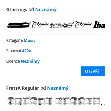
Gtartings
od
Neznámý
Kategorie
Music
Stahovat
422×
Licence
Neznámý
OTEVŘÍT
FretsA Regular
od
Neznámý