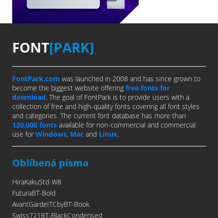
FONT
[PARK]
FontPark.com
was launched in 2008 and has since grown to
become the biggest website offering
free fonts for
download
. The goal of FontPark is to provide users with a
collection of free and high-quality fonts covering all font styles
and categories. The current font database has more than
120,000 fonts
available for non-commercial and commercial
use for
Windows
,
Mac
and
Linux
.
Oblíbená písma
HiraKakuStd-W8
FuturaBT-Bold
AvantGardeITCbyBT-Book
Swiss721BT-BlackCondensed