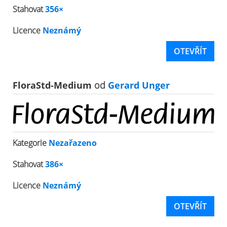
Stahovat
356×
Licence
Neznámý
OTEVŘÍT
FloraStd-Medium
od
Gerard Unger
Kategorie
Nezařazeno
Stahovat
386×
Licence
Neznámý
OTEVŘÍT