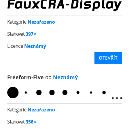
Kategorie
Nezařazeno
Stahovat
397×
Licence
Neznámý
OTEVŘÍT
Freeform-Five
od
Neznámý
Kategorie
Nezařazeno
Stahovat
356×