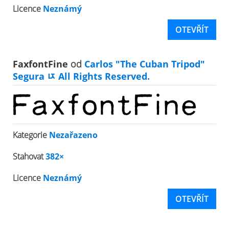
Licence
Neznámý
OTEVŘÍT
FaxfontFine
od
Carlos "The Cuban Tripod"
Segura ﾥ All Rights Reserved.
Kategorie
Nezařazeno
Stahovat
382×
Licence
Neznámý
OTEVŘÍT