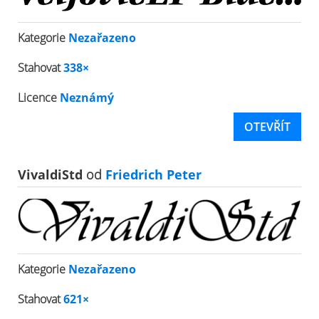
Kategorie
Nezařazeno
Stahovat
338×
Licence
Neznámý
OTEVŘÍT
VivaldiStd
od
Friedrich Peter
Kategorie
Nezařazeno
Stahovat
621×