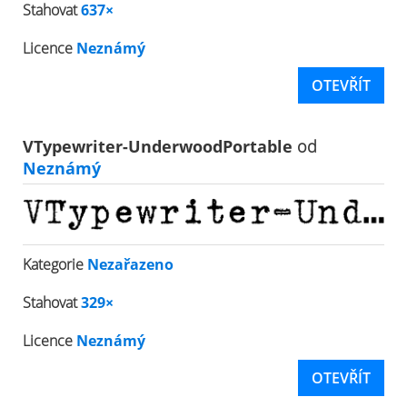
Stahovat
637×
Licence
Neznámý
OTEVŘÍT
VTypewriter-UnderwoodPortable
od
Neznámý
Kategorie
Nezařazeno
Stahovat
329×
Licence
Neznámý
OTEVŘÍT