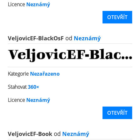
Licence
Neznámý
OTEVŘÍT
VeljovicEF-BlackOsF
od
Neznámý
Kategorie
Nezařazeno
Stahovat
360×
Licence
Neznámý
OTEVŘÍT
VeljovicEF-Book
od
Neznámý