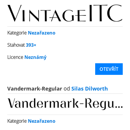
Kategorie
Nezařazeno
Stahovat
393×
Licence
Neznámý
OTEVŘÍT
Vandermark-Regular
od
Silas Dilworth
Kategorie
Nezařazeno