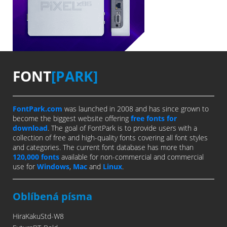
FONT
[PARK]
FontPark.com
was launched in 2008 and has since grown to
become the biggest website offering
free fonts for
download
. The goal of FontPark is to provide users with a
collection of free and high-quality fonts covering all font styles
and categories. The current font database has more than
120,000 fonts
available for non-commercial and commercial
use for
Windows
,
Mac
and
Linux
.
Oblíbená písma
HiraKakuStd-W8