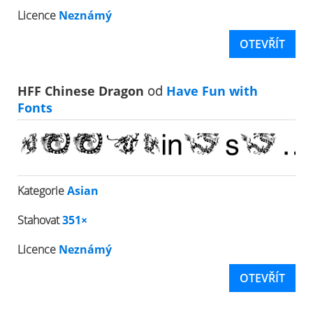
Licence
Neznámý
OTEVŘÍT
HFF Chinese Dragon
od
Have Fun with
Fonts
Kategorie
Asian
Stahovat
351×
Licence
Neznámý
OTEVŘÍT