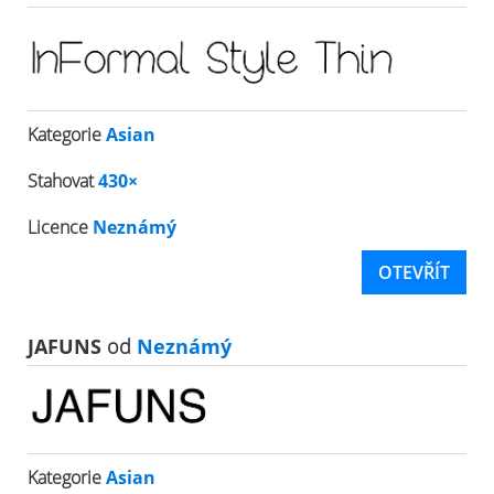
Kategorie
Asian
Stahovat
430×
Licence
Neznámý
OTEVŘÍT
JAFUNS
od
Neznámý
Kategorie
Asian