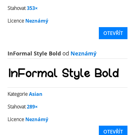
Stahovat
353×
Licence
Neznámý
OTEVŘÍT
InFormal Style Bold
od
Neznámý
Kategorie
Asian
Stahovat
289×
Licence
Neznámý
OTEVŘÍT