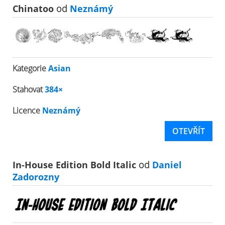
Chinatoo
od
Neznámý
Kategorie
Asian
Stahovat
384×
Licence
Neznámý
OTEVŘÍT
In-House Edition Bold Italic
od
Daniel
Zadorozny