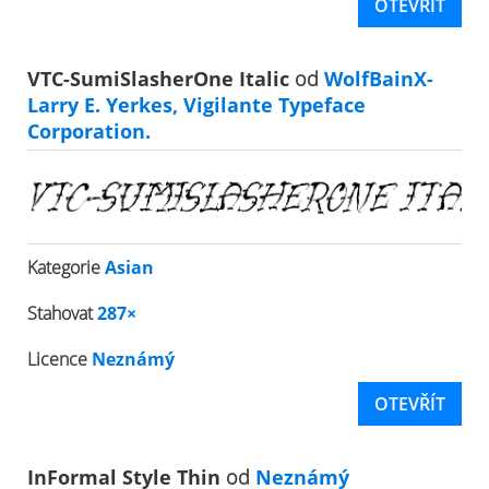
OTEVŘÍT
VTC-SumiSlasherOne Italic
od
WolfBainX-
Larry E. Yerkes, Vigilante Typeface
Corporation.
Kategorie
Asian
Stahovat
287×
Licence
Neznámý
OTEVŘÍT
InFormal Style Thin
od
Neznámý