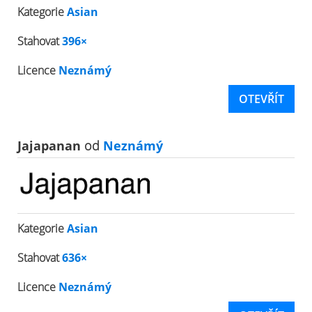
Kategorie
Asian
Stahovat
396×
Licence
Neznámý
OTEVŘÍT
Jajapanan
od
Neznámý
Kategorie
Asian
Stahovat
636×
Licence
Neznámý