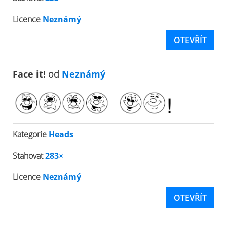
Licence
Neznámý
OTEVŘÍT
Face it!
od
Neznámý
Kategorie
Heads
Stahovat
283×
Licence
Neznámý
OTEVŘÍT