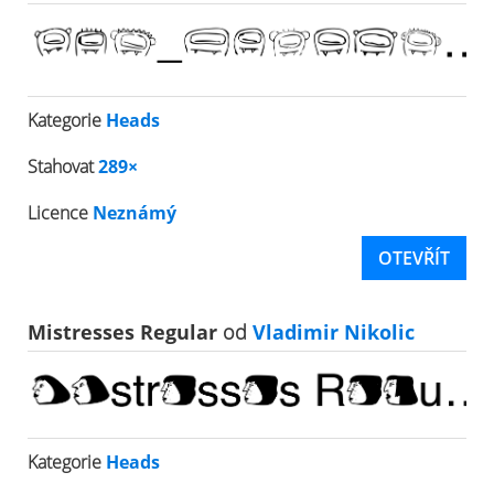
Kategorie
Heads
Stahovat
289×
Licence
Neznámý
OTEVŘÍT
Mistresses Regular
od
Vladimir Nikolic
Kategorie
Heads