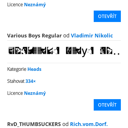
Licence
Neznámý
OTEVŘÍT
Various Boys Regular
od
Vladimir Nikolic
Kategorie
Heads
Stahovat
334×
Licence
Neznámý
OTEVŘÍT
RvD_THUMBSUCKERS
od
Rich.vom.Dorf.