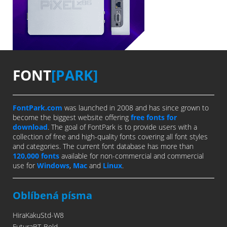
FONT
[PARK]
FontPark.com
was launched in 2008 and has since grown to
become the biggest website offering
free fonts for
download
. The goal of FontPark is to provide users with a
collection of free and high-quality fonts covering all font styles
and categories. The current font database has more than
120,000 fonts
available for non-commercial and commercial
use for
Windows
,
Mac
and
Linux
.
Oblíbená písma
HiraKakuStd-W8
FuturaBT-Bold