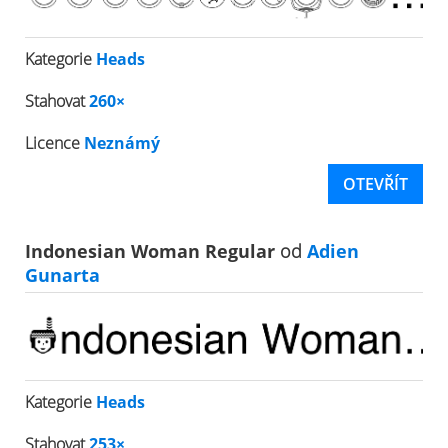
Kategorie
Heads
Stahovat
260×
Licence
Neznámý
OTEVŘÍT
Indonesian Woman Regular
od
Adien
Gunarta
Kategorie
Heads
Stahovat
253×