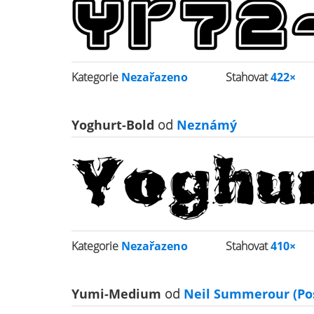
Kategorie
Nezařazeno
Stahovat
422×
Yoghurt-Bold
od
Neznámý
Kategorie
Nezařazeno
Stahovat
410×
Yumi-Medium
od
Neil Summerour (Pos