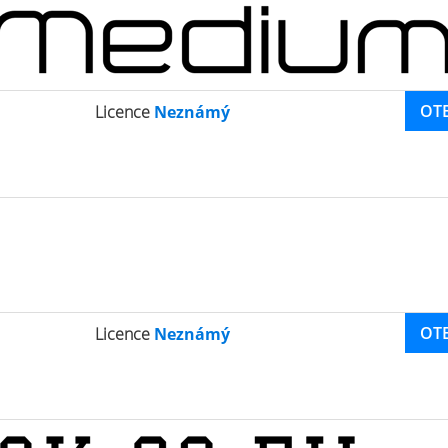
OT
Licence
Neznámý
OT
Licence
Neznámý