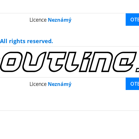
OT
Licence
Neznámý
ll rights reserved.
OT
Licence
Neznámý