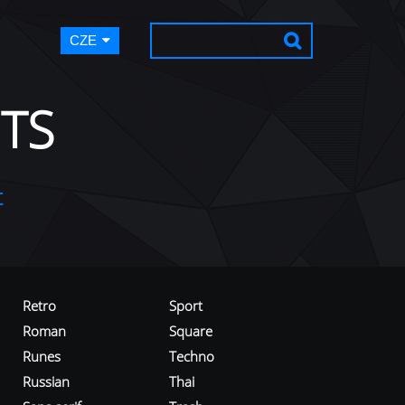
CZE
TS
t
Retro
Sport
Roman
Square
Runes
Techno
Russian
Thai