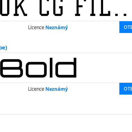
OT
Licence
Neznámý
pe)
OT
Licence
Neznámý