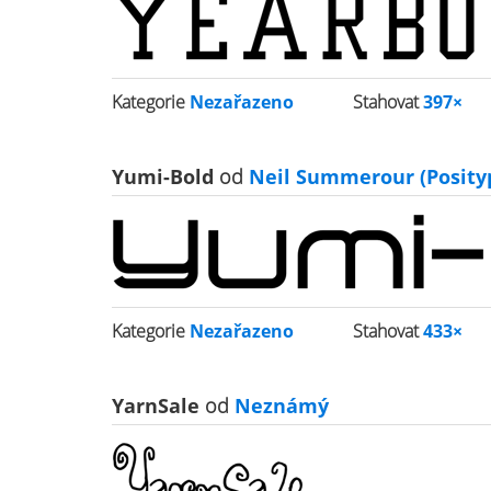
Kategorie
Nezařazeno
Stahovat
397×
Yumi-Bold
od
Neil Summerour (Posity
Kategorie
Nezařazeno
Stahovat
433×
YarnSale
od
Neznámý