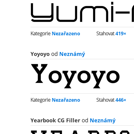
Kategorie
Nezařazeno
Stahovat
419×
Yoyoyo
od
Neznámý
Kategorie
Nezařazeno
Stahovat
446×
Yearbook CG Filler
od
Neznámý