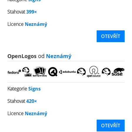
Stahovat
399×
Licence
Neznámý
OTEVŘÍT
OpenLogos
od
Neznámý
Kategorie
Signs
Stahovat
420×
Licence
Neznámý
OTEVŘÍT