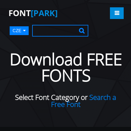
FONT
[PARK]
CZE
Download FREE
FONTS
Select Font Category or
Search a
Free Font