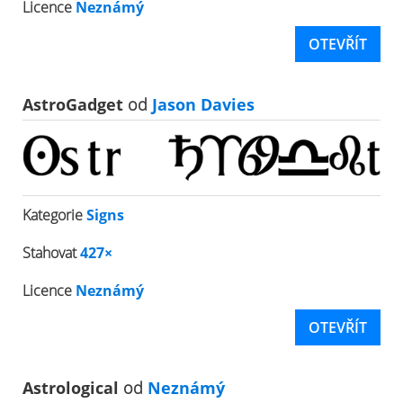
Licence
Neznámý
OTEVŘÍT
AstroGadget
od
Jason Davies
Kategorie
Signs
Stahovat
427×
Licence
Neznámý
OTEVŘÍT
Astrological
od
Neznámý