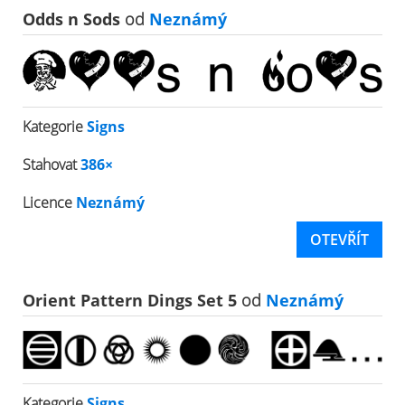
Odds n Sods
od
Neznámý
Kategorie
Signs
Stahovat
386×
Licence
Neznámý
OTEVŘÍT
Orient Pattern Dings Set 5
od
Neznámý
Kategorie
Signs