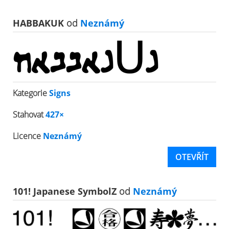
HABBAKUK
od
Neznámý
Kategorie
Signs
Stahovat
427×
Licence
Neznámý
OTEVŘÍT
101! Japanese SymbolZ
od
Neznámý