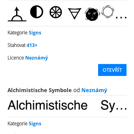
Kategorie
Signs
Stahovat
413×
Licence
Neznámý
OTEVŘÍT
Alchimistische Symbole
od
Neznámý
Kategorie
Signs