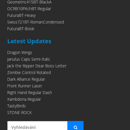
Geometric415BT-BlackA
OCRB10PitchBT-Regular
FuturaBT-Heavy
Swiss721BT-RomanCondensed
FuturaBT-Book
Latest Updates
Dragon Wings
Janulus Caps Semi-Italic
Jack the Ripper Dear Boss Letter
Zombie Control Rotated
Dark Alliance Regular
Front Runner Laser
Right Hand Regular Dash
Xambdoria Regular
TastyBirds
STONE ROCK