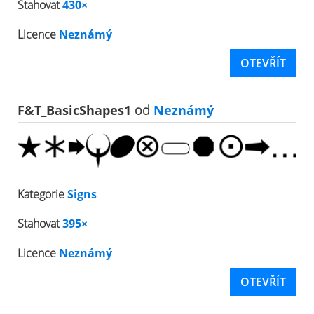
Stahovat
430×
Licence
Neznámý
OTEVŘÍT
F&T_BasicShapes1
od
Neznámý
Kategorie
Signs
Stahovat
395×
Licence
Neznámý
OTEVŘÍT