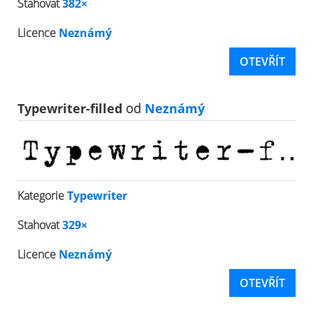
Stahovat
382×
Licence
Neznámý
OTEVŘÍT
Typewriter-filled
od
Neznámý
Kategorie
Typewriter
Stahovat
329×
Licence
Neznámý
OTEVŘÍT