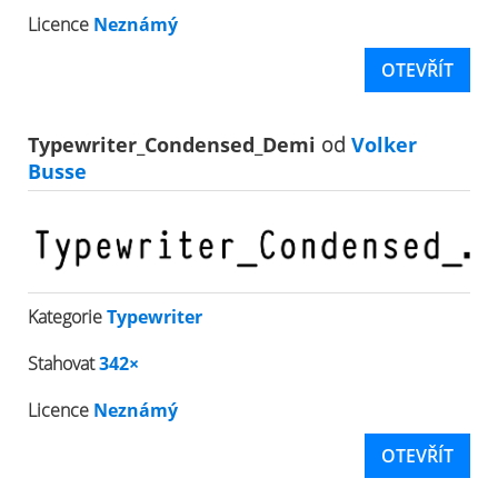
Licence
Neznámý
OTEVŘÍT
Typewriter_Condensed_Demi
od
Volker
Busse
Kategorie
Typewriter
Stahovat
342×
Licence
Neznámý
OTEVŘÍT