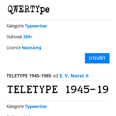
Kategorie
Typewriter
Stahovat
350×
Licence
Neznámý
OTEVŘÍT
TELETYPE 1945-1985
od
E. V. Norat II
Kategorie
Typewriter