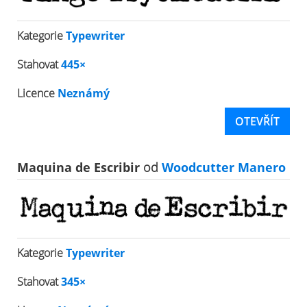
Kategorie
Typewriter
Stahovat
445×
Licence
Neznámý
OTEVŘÍT
Maquina de Escribir
od
Woodcutter Manero
Kategorie
Typewriter
Stahovat
345×